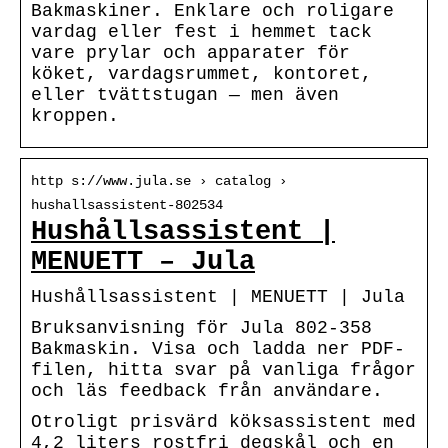
Bakmaskiner. Enklare och roligare
vardag eller fest i hemmet tack
vare prylar och apparater för
köket, vardagsrummet, kontoret,
eller tvättstugan — men även
kroppen.
http s://www.jula.se › catalog ›
hushallsassistent-802534
Hushållsassistent |
MENUETT – Jula
Hushållsassistent | MENUETT | Jula
Bruksanvisning för Jula 802-358
Bakmaskin. Visa och ladda ner PDF-
filen, hitta svar på vanliga frågor
och läs feedback från användare.
Otroligt prisvärd köksassistent med
4,2 liters rostfri degskål och en