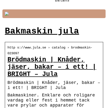
balans
Bakmaskin jula
http s://www.jula.se › catalog › brodmaskin-
023097
Brödmaskin | Knåder,
jäser, bakar – i ett! |
BRIGHT – Jula
Brödmaskin | Knåder, jäser, bakar –
i ett! | BRIGHT | Jula
Bakmaskiner. Enklare och roligare
vardag eller fest i hemmet tack
vare prylar och apparater för