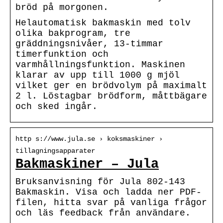
bröd på morgonen.
Helautomatisk bakmaskin med tolv
olika bakprogram, tre
gräddningsnivåer, 13-timmar
timerfunktion och
varmhållningsfunktion. Maskinen
klarar av upp till 1000 g mjöl
vilket ger en brödvolym på maximalt
2 l. Löstagbar brödform, måttbägare
och sked ingår.
http s://www.jula.se › koksmaskiner ›
tillagningsapparater
Bakmaskiner – Jula
Bruksanvisning för Jula 802-143
Bakmaskin. Visa och ladda ner PDF-
filen, hitta svar på vanliga frågor
och läs feedback från användare.