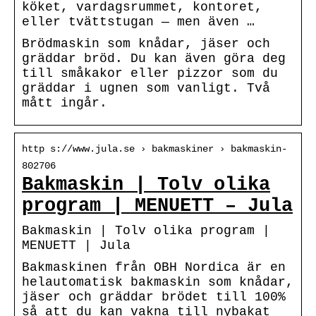
köket, vardagsrummet, kontoret,
eller tvättstugan — men även …
Brödmaskin som knådar, jäser och
gräddar bröd. Du kan även göra deg
till småkakor eller pizzor som du
gräddar i ugnen som vanligt. Två
mått ingår.
http s://www.jula.se › bakmaskiner › bakmaskin-
802706
Bakmaskin | Tolv olika
program | MENUETT – Jula
Bakmaskin | Tolv olika program |
MENUETT | Jula
Bakmaskinen från OBH Nordica är en
helautomatisk bakmaskin som knådar,
jäser och gräddar brödet till 100%
så att du kan vakna till nybakat