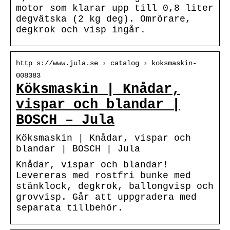
motor som klarar upp till 0,8 liter
degvätska (2 kg deg). Omrörare,
degkrok och visp ingår.
http s://www.jula.se › catalog › koksmaskin-
008383
Köksmaskin | Knådar,
vispar och blandar |
BOSCH – Jula
Köksmaskin | Knådar, vispar och
blandar | BOSCH | Jula
Knådar, vispar och blandar!
Levereras med rostfri bunke med
stänklock, degkrok, ballongvisp och
grovvisp. Går att uppgradera med
separata tillbehör.