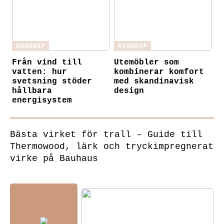
KUNSKAP
KUNSKAP
Från vind till
Utemöbler som
vatten: hur
kombinerar komfort
svetsning stöder
med skandinavisk
hållbara
design
energisystem
Bästa virket för trall – Guide till
Thermowood, lärk och tryckimpregnerat
virke på Bauhaus