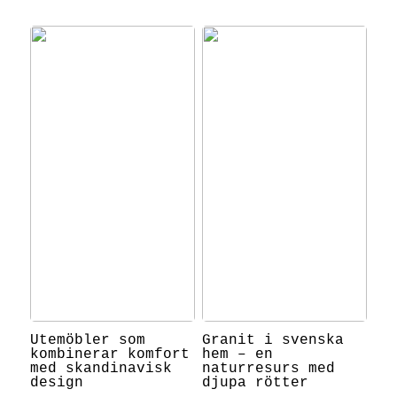
Utemöbler som
Granit i svenska
kombinerar komfort
hem – en
med skandinavisk
naturresurs med
design
djupa rötter