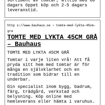
sortiment av tomtar, alltid med 60
dagars öppet köp och 2-5 dagars
leveranstid.
http s://www.bauhaus.se › tomte-med-lykta-45cm-
gra
TOMTE MED LYKTA 45CM GRÅ
– Bauhaus
TOMTE MED LYKTA 45CM GRÅ
Tomtar i varje liten vrå! Att få
pryda sitt hem med tomtar är för
många en självklarhet och en
tradition som bidrar till en
underbar.
Din specialist inom bygg, badrum,
färg, trädgård, verkstad och
belysning. Köp online med
hemleverans eller hämta i varuhus.