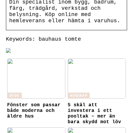
Din specialist inom bygg, badrum,
färg, trädgård, verkstad och
belysning. Köp online med
hemleverans eller hämta i varuhus.
Keywords: bauhaus tomte
BYGG
KUNSKAP
Fönster som passar
5 skäl att
både moderna och
investera i ett
äldre hus
pooltak – mer än
bara skydd mot löv