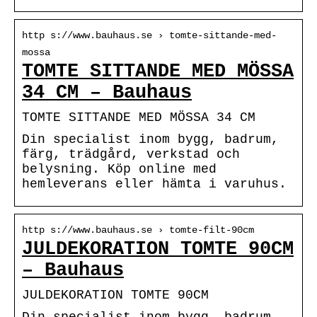
http s://www.bauhaus.se › tomte-sittande-med-
mossa
TOMTE SITTANDE MED MÖSSA
34 CM – Bauhaus
TOMTE SITTANDE MED MÖSSA 34 CM
Din specialist inom bygg, badrum,
färg, trädgård, verkstad och
belysning. Köp online med
hemleverans eller hämta i varuhus.
http s://www.bauhaus.se › tomte-filt-90cm
JULDEKORATION TOMTE 90CM
– Bauhaus
JULDEKORATION TOMTE 90CM
Din specialist inom bygg, badrum,