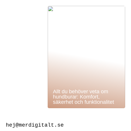
Allt du behöver veta om
hundburar: Komfort,
säkerhet och funktionalitet
hej@merdigitalt.se