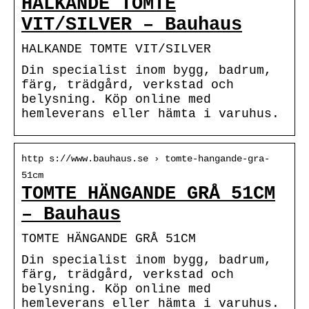
HALKANDE TOMTE
VIT/SILVER – Bauhaus
HALKANDE TOMTE VIT/SILVER
Din specialist inom bygg, badrum,
färg, trädgård, verkstad och
belysning. Köp online med
hemleverans eller hämta i varuhus.
http s://www.bauhaus.se › tomte-hangande-gra-
51cm
TOMTE HÄNGANDE GRÅ 51CM
– Bauhaus
TOMTE HÄNGANDE GRÅ 51CM
Din specialist inom bygg, badrum,
färg, trädgård, verkstad och
belysning. Köp online med
hemleverans eller hämta i varuhus.