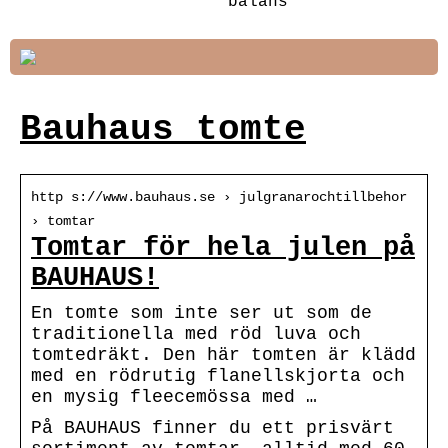
balans
Bauhaus tomte
http s://www.bauhaus.se › julgranarochtillbehor
› tomtar
Tomtar för hela julen på
BAUHAUS!
En tomte som inte ser ut som de
traditionella med röd luva och
tomtedräkt. Den här tomten är klädd
med en rödrutig flanellskjorta och
en mysig fleecemössa med …
På BAUHAUS finner du ett prisvärt