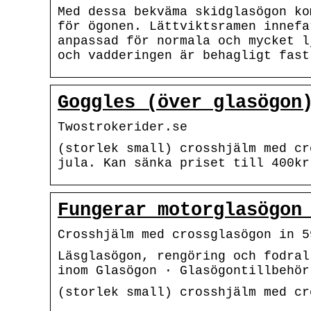
Med dessa bekväma skidglasögon ko
för ögonen. Lättviktsramen innefa
anpassad för normala och mycket l
och vadderingen är behagligt fast
Goggles (över glasögon
Twostrokerider.se
(storlek small) crosshjälm med cr
jula. Kan sänka priset till 400kr
Fungerar motorglasögon
Crosshjälm med crossglasögon in 5
Läsglasögon, rengöring och fodral
inom Glasögon · Glasögontillbehör
(storlek small) crosshjälm med cr