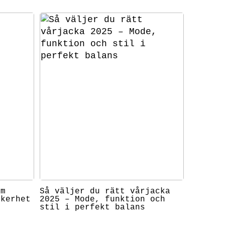
om
Så väljer du rätt vårjacka
äkerhet
2025 – Mode, funktion och
stil i perfekt balans