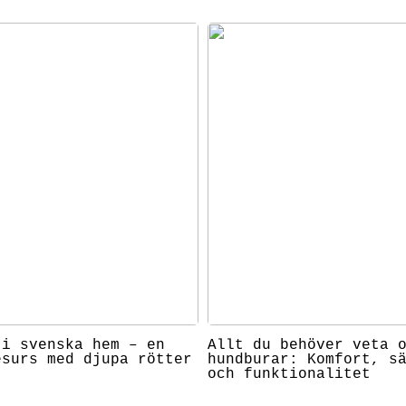
 i svenska hem – en
Allt du behöver veta 
esurs med djupa rötter
hundburar: Komfort, s
och funktionalitet