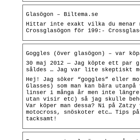
Glasögon – Biltema.se
Hittar inte exakt vilka du menar 
Crossglasögon för 199:- Crossglas
Goggles (över glasögon) – var köp
30 maj 2012 — Jag köpte ett par g
såldes … Jag var lite skeptiskt m
Hej! Jag söker “goggles” eller mo
Glasses) som man kan bära utanpå 
linser i många år men inte längre
utan visir etc) så jag skulle beh
Var köper man dessa? Ni på Zatzy 
motocross, snöskoter etc… Tips på
tacksamt!