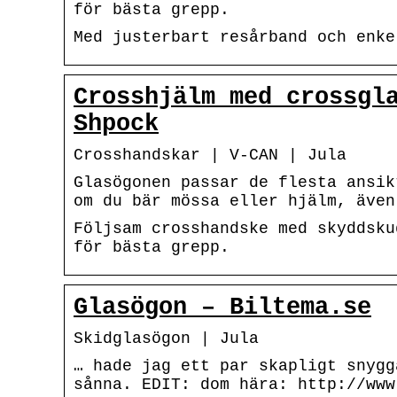
för bästa grepp.
Med justerbart resårband och enke
Crosshjälm med crossgl
Shpock
Crosshandskar | V-CAN | Jula
Glasögonen passar de flesta ansik
om du bär mössa eller hjälm, även
Följsam crosshandske med skyddsku
för bästa grepp.
Glasögon – Biltema.se
Skidglasögon | Jula
… hade jag ett par skapligt snygg
sånna. EDIT: dom hära: http://www