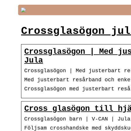
Crossglasögon jul
Crossglasögon | Med ju
Jula
Crossglasögon | Med justerbart re
Med justerbart resårband och enke
Crossglasögon med justerbart reså
Cross glasögon till hj
Crossglasögon barn | V-CAN | Jula
Följsam crosshandske med skyddsku