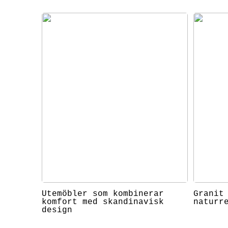
Utemöbler som kombinerar
Granit
komfort med skandinavisk
naturr
design