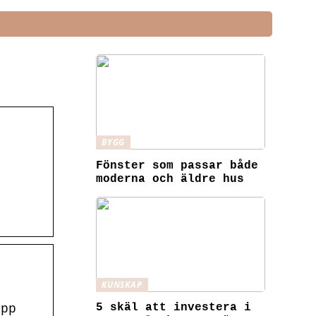
BYGG
Fönster som passar både
moderna och äldre hus
KUNSKAP
5 skäl att investera i
epp