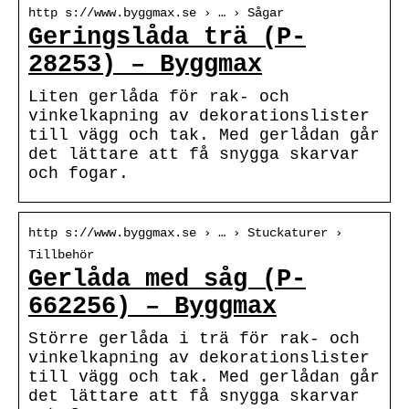
http s://www.byggmax.se › … › Sågar
Geringslåda trä (P-
28253) – Byggmax
Liten gerlåda för rak- och
vinkelkapning av dekorationslister
till vägg och tak. Med gerlådan går
det lättare att få snygga skarvar
och fogar.
http s://www.byggmax.se › … › Stuckaturer ›
Tillbehör
Gerlåda med såg (P-
662256) – Byggmax
Större gerlåda i trä för rak- och
vinkelkapning av dekorationslister
till vägg och tak. Med gerlådan går
det lättare att få snygga skarvar