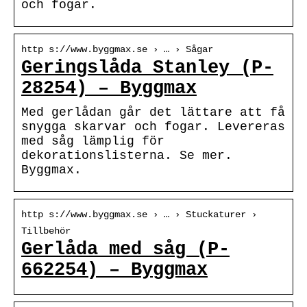
och fogar.
http s://www.byggmax.se › … › Sågar
Geringslåda Stanley (P-
28254) – Byggmax
Med gerlådan går det lättare att få
snygga skarvar och fogar. Levereras
med såg lämplig för
dekorationslisterna. Se mer.
Byggmax.
http s://www.byggmax.se › … › Stuckaturer ›
Tillbehör
Gerlåda med såg (P-
662254) – Byggmax