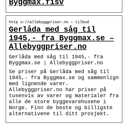
Byggmax.fisv
http s://allebyggpriser.no › tilbud
Gerlåda med såg til
1945,- fra Byggmax.se –
Allebyggpriser.no
Gerlåda med såg til 1945,- fra
Byggmax.se | Allebyggpriser.no
Se priser på Gerlåda med såg til
1945,- fra Byggmax.se og sammenlign
med lignende varer.
Allebyggpriser.no har priser på
tusenvis av varer og materialer fra
alle de store byggevarehusene i
Norge. Finn de beste og billigste
alternativene til ditt prosjekt.