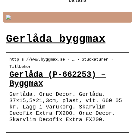
balans
Gerlåda byggmax
http s://www.byggmax.se › … › Stuckaturer ›
Tillbehör
Gerlåda (P-662253) –
Byggmax
Gerlåda. Orac Decor. Gerlåda.
37×15,5×21,3cm, plast, vit. 660 05
kr. Lägg i varukorg. Skarvlim
Decofix Extra FX200. Orac Decor.
Skarvlim Decofix Extra FX200.