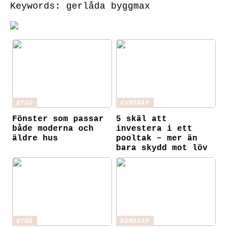
Keywords: gerlåda byggmax
BYGG
KUNSKAP
Fönster som passar
5 skäl att
både moderna och
investera i ett
äldre hus
pooltak – mer än
bara skydd mot löv
BYGG
KUNSKAP