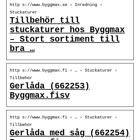
http s://www.byggmax.se › Inredning ›
Stuckaturer
Tillbehör till
stuckaturer hos Byggmax
– Stort sortiment till
bra …
http s://www.byggmax.fi › … › Stuckaturer ›
Tillbehör
Gerlåda (662253)
Byggmax.fisv
http s://www.byggmax.fi › … › Stuckaturer ›
Tillbehör
Gerlåda med såg (662254)