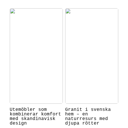
Utemöbler som
Granit i svenska
kombinerar komfort
hem – en
med skandinavisk
naturresurs med
design
djupa rötter