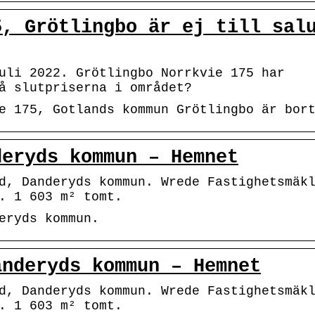
5, Grötlingbo är ej till sal
uli 2022. Grötlingbo Norrkvie 175 har
å slutpriserna i området?
e 175, Gotlands kommun Grötlingbo är bor
deryds kommun – Hemnet
d, Danderyds kommun. Wrede Fastighetsmäk
. 1 603 m² tomt.
eryds kommun.
anderyds kommun – Hemnet
d, Danderyds kommun. Wrede Fastighetsmäk
. 1 603 m² tomt.