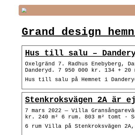
Grand design hemn
Hus till salu – Dander
Oxelgränd 7. Radhus Enebyberg, Da
Danderyd. 7 950 000 kr. 134 + 20 
Hus till salu på Hemnet i Dandery
Stenkroksvägen 2A är e
7 mars 2022 — Villa Gransångarevä
kr. 240 m² 6 rum. 803 m² tomt · S
6 rum Villa på Stenkroksvägen 2A,