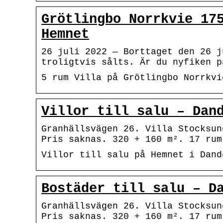
Grötlingbo Norrkvie 17
Hemnet
26 juli 2022 — Borttaget den 26 j
troligtvis sålts. Är du nyfiken p
5 rum Villa på Grötlingbo Norrkvi
Villor till salu – Dan
Granhällsvägen 26. Villa Stocksun
Pris saknas. 320 + 160 m². 17 rum
Villor till salu på Hemnet i Dand
Bostäder till salu – D
Granhällsvägen 26. Villa Stocksun
Pris saknas. 320 + 160 m². 17 rum