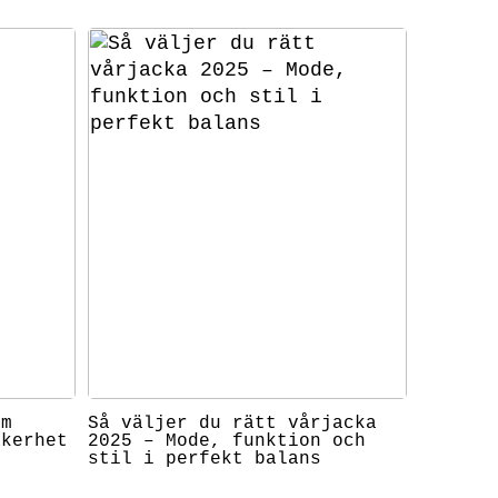
om
Så väljer du rätt vårjacka
äkerhet
2025 – Mode, funktion och
stil i perfekt balans