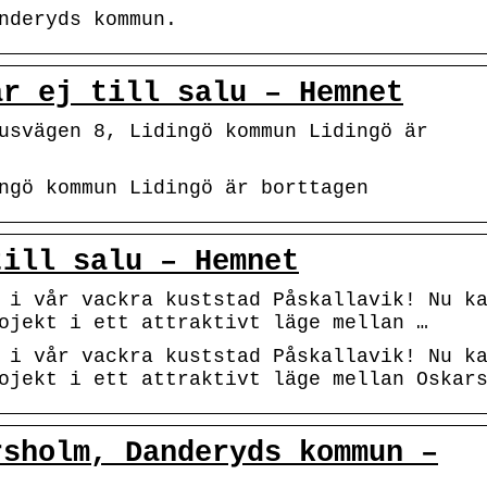
nderyds kommun.
är ej till salu – Hemnet
usvägen 8, Lidingö kommun Lidingö är
ngö kommun Lidingö är borttagen
till salu – Hemnet
 i vår vackra kuststad Påskallavik! Nu k
ojekt i ett attraktivt läge mellan …
 i vår vackra kuststad Påskallavik! Nu k
ojekt i ett attraktivt läge mellan Oskar
rsholm, Danderyds kommun –