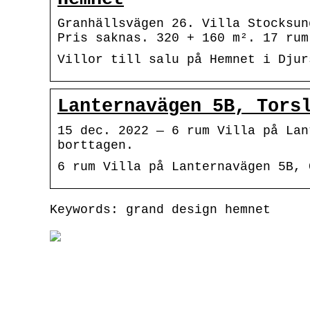
Granhällsvägen 26. Villa Stocksun
Pris saknas. 320 + 160 m². 17 rum
Villor till salu på Hemnet i Djur
Lanternavägen 5B, Tors
15 dec. 2022 — 6 rum Villa på Lan
borttagen.
6 rum Villa på Lanternavägen 5B, 
Keywords: grand design hemnet