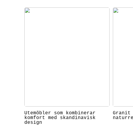
Utemöbler som kombinerar
Granit
komfort med skandinavisk
naturr
design