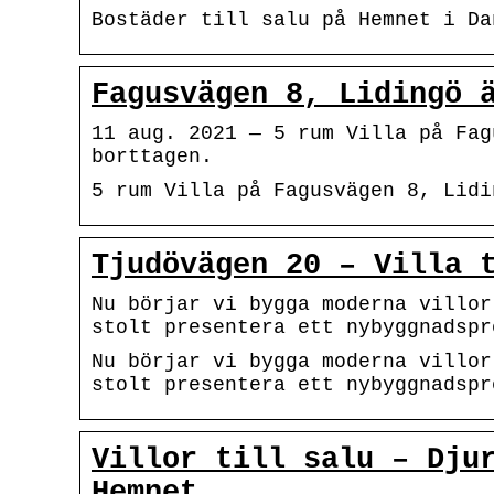
Bostäder till salu på Hemnet i Da
Fagusvägen 8, Lidingö 
11 aug. 2021 — 5 rum Villa på Fag
borttagen.
5 rum Villa på Fagusvägen 8, Lidi
Tjudövägen 20 – Villa 
Nu börjar vi bygga moderna villor
stolt presentera ett nybyggnadspr
Nu börjar vi bygga moderna villor
stolt presentera ett nybyggnadspr
Villor till salu – Dju
Hemnet