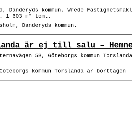
d, Danderyds kommun. Wrede Fastighetsmäk
. 1 603 m² tomt.
sholm, Danderyds kommun.
landa är ej till salu – Hemn
ternavägen 5B, Göteborgs kommun Torsland
Göteborgs kommun Torslanda är borttagen