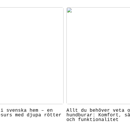
 i svenska hem – en
Allt du behöver veta 
esurs med djupa rötter
hundburar: Komfort, s
och funktionalitet