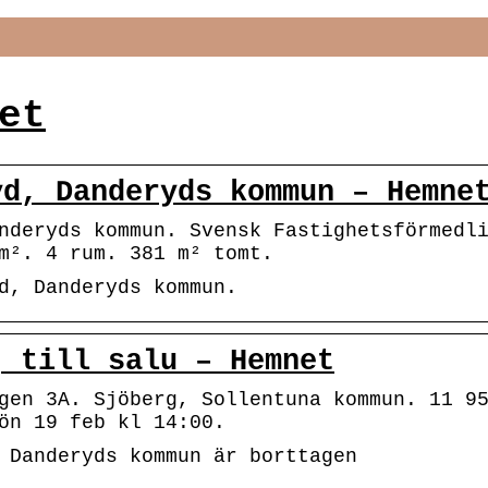
et
yd, Danderyds kommun – Hemne
nderyds kommun. Svensk Fastighetsförmedl
m². 4 rum. 381 m² tomt.
d, Danderyds kommun.
j till salu – Hemnet
gen 3A. Sjöberg, Sollentuna kommun. 11 9
ön 19 feb kl 14:00.
 Danderyds kommun är borttagen