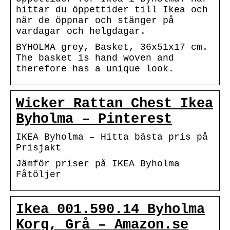
hittar du öppettider till Ikea och
när de öppnar och stänger på
vardagar och helgdagar.
BYHOLMA grey, Basket, 36x51x17 cm.
The basket is hand woven and
therefore has a unique look.
Wicker Rattan Chest Ikea
Byholma – Pinterest
IKEA Byholma – Hitta bästa pris på
Prisjakt
Jämför priser på IKEA Byholma
Fåtöljer
Ikea 001.590.14 Byholma
Korg, Grå – Amazon.se