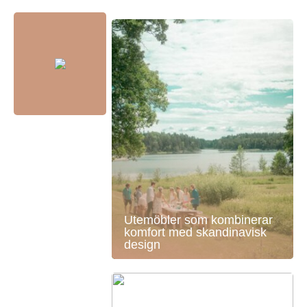
Utemöbler som kombinerar
komfort med skandinavisk
design