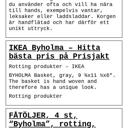
du använder ofta och vill ha nära
till hands, exempelvis vantar,
leksaker eller laddsladdar. Korgen
är handflätad och har därför ett
unikt uttryck.
IKEA Byholma – Hitta
bästa pris på Prisjakt
Rotting produkter – IKEA
BYHOLMA Basket, gray, 9 ¾x11 ½x6″.
The basket is hand woven and
therefore has a unique look.
Rotting produkter
FÅTÖLJER, 4 st,
“Byholma”, rotting,