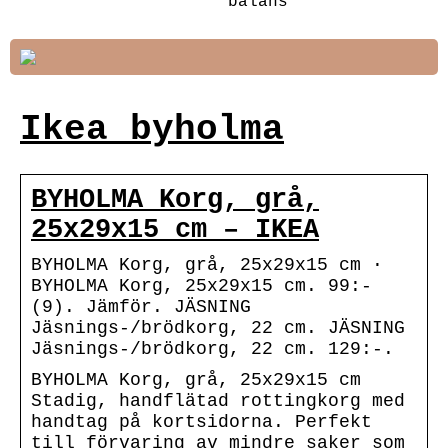
balans
Ikea byholma
BYHOLMA Korg, grå,
25x29x15 cm – IKEA
BYHOLMA Korg, grå, 25x29x15 cm ·
BYHOLMA Korg, 25x29x15 cm. 99:-
(9). Jämför. JÄSNING
Jäsnings-/brödkorg, 22 cm. JÄSNING
Jäsnings-/brödkorg, 22 cm. 129:-.
BYHOLMA Korg, grå, 25x29x15 cm
Stadig, handflätad rottingkorg med
handtag på kortsidorna. Perfekt
till förvaring av mindre saker som