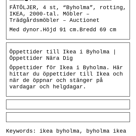
FÅTÖLJER, 4 st, “Byholma”, rotting,
IKEA, 2000-tal. Möbler –
Trädgårdsmöbler – Auctionet
Med dynor.Höjd 91 cm.Bredd 69 cm
Öppettider till Ikea i Byholma |
Öppettider Nära Dig
Öppettider för Ikea i Byholma. Här
hittar du öppettider till Ikea och
när de öppnar och stänger på
vardagar och helgdagar.
Keywords: ikea byholma, byholma ikea