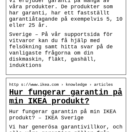
Vi erbjuder garanti på många av
våra produkter. De produkter som
har garanti, har ett fastställt
garantiåtagande på exempelvis 5, 10
eller 25 år.
Sverige – På vår supportsida för
vitvaror kan du få hjälp med
felsökning samt hitta svar på de
vanligaste frågorna om din
diskmaskin, fläkt, gashäll,
induktions
http s://www.ikea.com › knowledge › articles
Hur fungerar garantin på
min IKEA produkt?
Hur fungerar garantin på min IKEA
produkt? – IKEA Sverige
Vi har generösa garantivillkor, och