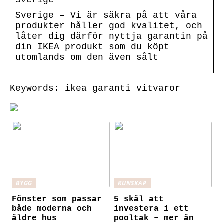
Sverige – Vi är säkra på att våra
produkter håller god kvalitet, och
låter dig därför nyttja garantin på
din IKEA produkt som du köpt
utomlands om den även sålt
Keywords: ikea garanti vitvaror
BYGG
KUNSKAP
Fönster som passar
5 skäl att
både moderna och
investera i ett
äldre hus
pooltak – mer än