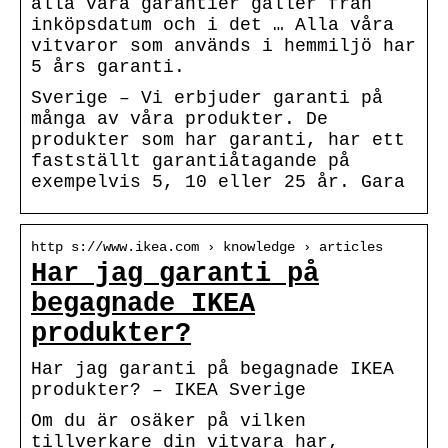
alla våra garantier gäller från
inköpsdatum och i det … Alla våra
vitvaror som används i hemmiljö har
5 års garanti.
Sverige – Vi erbjuder garanti på
många av våra produkter. De
produkter som har garanti, har ett
fastställt garantiåtagande på
exempelvis 5, 10 eller 25 år. Gara
http s://www.ikea.com › knowledge › articles
Har jag garanti på
begagnade IKEA
produkter?
Har jag garanti på begagnade IKEA
produkter? – IKEA Sverige
Om du är osäker på vilken
tillverkare din vitvara har,