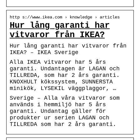
http s://www.ikea.com › knowledge › articles
Hur lång garanti har
vitvaror från IKEA?
Hur lång garanti har vitvaror från
IKEA? – IKEA Sverige
Alla IKEA vitvaror har 5 års
garanti. Undantagen är LAGAN och
TILLREDA, som har 2 års garanti.
KNOXHULT kökssystem, SUNNERSTA
minikök, LYSEKIL väggplaggor, …
Sverige – Alla våra vitvaror som
används i hemmiljö har 5 års
garanti. Undantag gäller för
produkter ur serien LAGAN och
TILLREDA som har 2 års garanti.