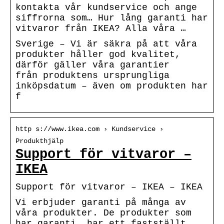
kontakta vår kundservice och ange
siffrorna som… Hur lång garanti har
vitvaror från IKEA? Alla våra …
Sverige – Vi är säkra på att våra
produkter håller god kvalitet,
därför gäller våra garantier
från produktens ursprungliga
inköpsdatum – även om produkten har
f
http s://www.ikea.com › Kundservice ›
Produkthjälp
Support för vitvaror –
IKEA
Support för vitvaror – IKEA – IKEA
Vi erbjuder garanti på många av
våra produkter. De produkter som
har garanti, har ett fastställt