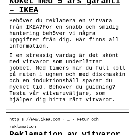
köket med 5 års garanti
– IKEA
Behöver du reklamera en vitvara
från IKEA?För en snabb och smidig
hantering behöver vi några
uppgifter från dig. Här finns all
information.
I en stressig vardag är det skönt
med vitvaror som underlättar
jobbet. Med timers har du full koll
på maten i ugnen och med diskmaskin
och en induktionshäll sparar du
mycket tid. Behöver du guidning?
Testa vår vitvaruväljare, som
hjälper dig hitta rätt vitvaror.
http s://www.ikea.com › … › Retur och
reklamation
Reklamation av vitvaror