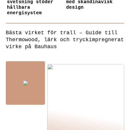
svetsning stöder
med skandinavisk
hållbara
design
energisystem
Bästa virket för trall – Guide till
Thermowood, lärk och tryckimpregnerat
virke på Bauhaus