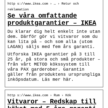
http s://www.ikea.com › … › Retur och
reklamation
Se våra omfattande
produktgarantier – IKEA
Du klarar dig helt enkelt inte utan
dem. Därför gör vi vitvaror som du
kan lita på – och som alla (utom
LAGAN) säljs med fem års garanti.
Utforska IKEA garantier på 3 till
25 år, på stora och små produkter –
från vårt METOD kökssystem till
våra PAX garderober. Garantin
gäller från produktens ursprungliga
inköpsdatum. Läs mer här.
http s://www.ikea.com › Rum › Kök
Vitvaror – Redskap till