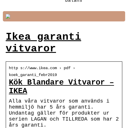
balans
Ikea garanti
vitvaror
http s://www.ikea.com › pdf ›
koek_garanti_febr2019
Kök Blandare Vitvaror –
IKEA
Alla våra vitvaror som används i
hemmiljö har 5 års garanti.
Undantag gäller för produkter ur
serien LAGAN och TILLREDA som har 2
års garanti.