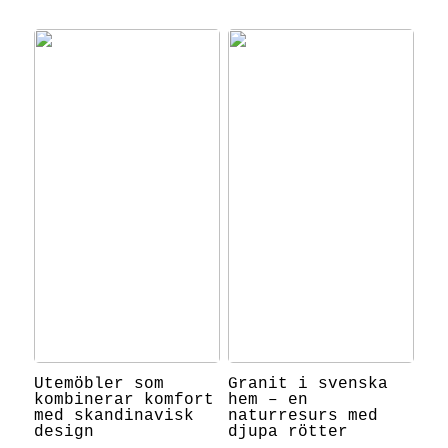
Utemöbler som
Granit i svenska
kombinerar komfort
hem – en
med skandinavisk
naturresurs med
design
djupa rötter