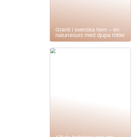
Granit i svenska hem – en
naturresurs med djupa rötter