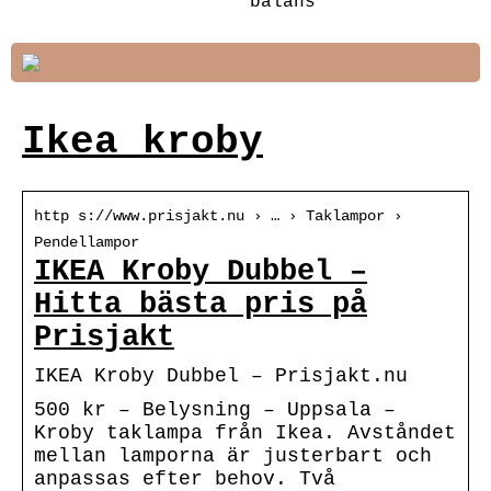
balans
Ikea kroby
http s://www.prisjakt.nu › … › Taklampor ›
Pendellampor
IKEA Kroby Dubbel –
Hitta bästa pris på
Prisjakt
IKEA Kroby Dubbel – Prisjakt.nu
500 kr – Belysning – Uppsala –
Kroby taklampa från Ikea. Avståndet
mellan lamporna är justerbart och
anpassas efter behov. Två