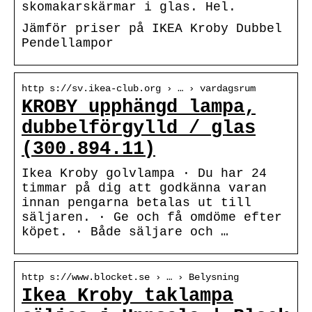
skomakarskärmar i glas. Hel.
Jämför priser på IKEA Kroby Dubbel
Pendellampor
http s://sv.ikea-club.org › … › vardagsrum
KROBY upphängd lampa,
dubbelförgylld / glas
(300.894.11)
Ikea Kroby golvlampa · Du har 24
timmar på dig att godkänna varan
innan pengarna betalas ut till
säljaren. · Ge och få omdöme efter
köpet. · Både säljare och …
http s://www.blocket.se › … › Belysning
Ikea Kroby taklampa