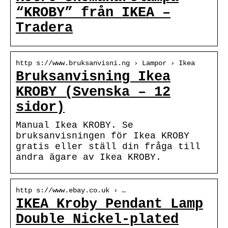
“KROBY” från IKEA –
Tradera
http s://www.bruksanvisni.ng › Lampor › Ikea
Bruksanvisning Ikea
KROBY (Svenska – 12
sidor)
Manual Ikea KROBY. Se
bruksanvisningen för Ikea KROBY
gratis eller ställ din fråga till
andra ägare av Ikea KROBY.
http s://www.ebay.co.uk › …
IKEA Kroby Pendant Lamp
Double Nickel-plated