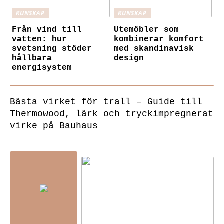
KUNSKAP
KUNSKAP
Från vind till
Utemöbler som
vatten: hur
kombinerar komfort
svetsning stöder
med skandinavisk
hållbara
design
energisystem
Bästa virket för trall – Guide till
Thermowood, lärk och tryckimpregnerat
virke på Bauhaus