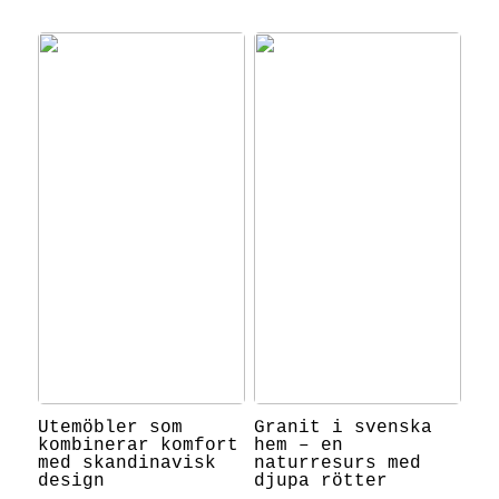
Utemöbler som
Granit i svenska
kombinerar komfort
hem – en
med skandinavisk
naturresurs med
design
djupa rötter