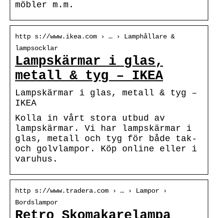
möbler m.m.
http s://www.ikea.com › … › Lamphållare &
lampsocklar
Lampskärmar i glas,
metall & tyg – IKEA
Lampskärmar i glas, metall & tyg –
IKEA
Kolla in vårt stora utbud av
lampskärmar. Vi har lampskärmar i
glas, metall och tyg för både tak-
och golvlampor. Köp online eller i
varuhus.
http s://www.tradera.com › … › Lampor ›
Bordslampor
Retro Skomakarelampa