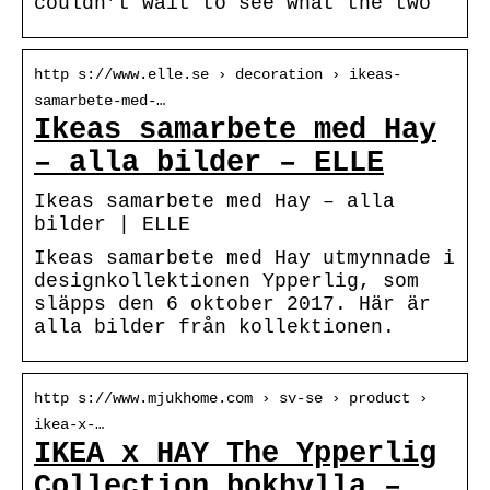
couldn’t wait to see what the two
http s://www.elle.se › decoration › ikeas-
samarbete-med-…
Ikeas samarbete med Hay
– alla bilder – ELLE
Ikeas samarbete med Hay – alla
bilder | ELLE
Ikeas samarbete med Hay utmynnade i
designkollektionen Ypperlig, som
släpps den 6 oktober 2017. Här är
alla bilder från kollektionen.
http s://www.mjukhome.com › sv-se › product ›
ikea-x-…
IKEA x HAY The Ypperlig
Collection bokhylla –