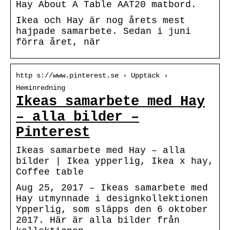
Hay About A Table AAT20 matbord.
Ikea och Hay är nog årets mest
hajpade samarbete. Sedan i juni
förra året, när
http s://www.pinterest.se › Upptäck ›
Heminredning
Ikeas samarbete med Hay
– alla bilder –
Pinterest
Ikeas samarbete med Hay – alla
bilder | Ikea ypperlig, Ikea x hay,
Coffee table
Aug 25, 2017 – Ikeas samarbete med
Hay utmynnade i designkollektionen
Ypperlig, som släpps den 6 oktober
2017. Här är alla bilder från