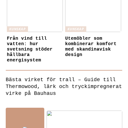
KUNSKAP
KUNSKAP
Från vind till
Utemöbler som
vatten: hur
kombinerar komfort
svetsning stöder
med skandinavisk
hållbara
design
energisystem
Bästa virket för trall – Guide till
Thermowood, lärk och tryckimpregnerat
virke på Bauhaus