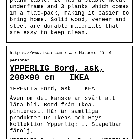
underframe and 3 planks which comes
in a flat-pack, making it easier to
bring home. Solid wood, veneer and
steel are durable materials that
are easy to keep clean.
http s://www.ikea.com › … › Matbord för 6
personer
YPPERLIG Bord, ask,
200×90 cm – IKEA
YPPERLIG Bord, ask – IKEA
Även om det kanske är svårt att
låta bli. Bord från Ikea.
pinterest. Här är samtliga
produkter ur Ikeas och Hays
kollektion Ypperlig: 1. Stapelbar
fåtölj, …