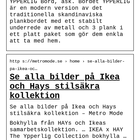
YPPERLIG Bord, ask. Bordet YPPERLIG
är en modern version av det
traditionella skandinaviska
plankbordet med ett stabilt
underrede av metall och 3 plank i
ett platt paket som gör dem enkla
att ta med hem.
http s://metromode.se › home › se-alla-bilder-
pa-ikea-oc…
Se alla bilder på Ikea
och Hays stilsäkra
kollektion
Se alla bilder på Ikea och Hays
stilsäkra kollektion – Metro Mode
Bokhylla från HAYs och Ikeas
samarbetskollektion. … IKEA x HAY
The Ypperlig Collection bokhylla …