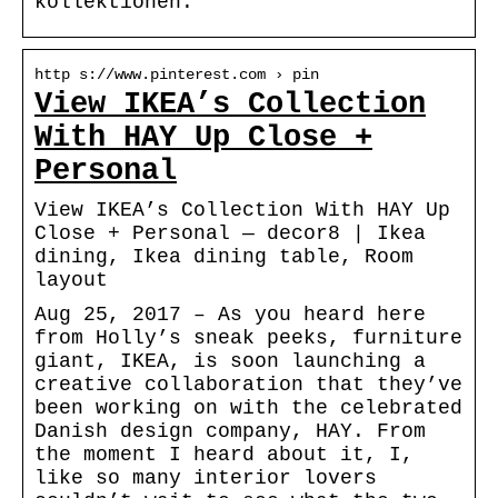
kollektionen.
http s://www.pinterest.com › pin
View IKEA’s Collection
With HAY Up Close +
Personal
View IKEA’s Collection With HAY Up
Close + Personal — decor8 | Ikea
dining, Ikea dining table, Room
layout
Aug 25, 2017 – As you heard here
from Holly’s sneak peeks, furniture
giant, IKEA, is soon launching a
creative collaboration that they’ve
been working on with the celebrated
Danish design company, HAY. From
the moment I heard about it, I,
like so many interior lovers