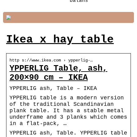
balans
Ikea x hay table
http s://www.ikea.com › ypperlig-…
YPPERLIG Table, ash,
200×90 cm – IKEA
YPPERLIG ash, Table – IKEA
YPPERLIG table is a modern version
of the traditional Scandinavian
plank table. It has a stable metal
underframe and 3 planks which comes
in a flat-pack, …
YPPERLIG ash, Table. YPPERLIG table