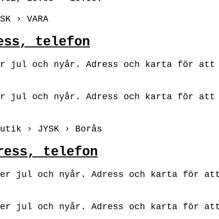
SK › VARA
ess, telefon
r jul och nyår. Adress och karta för att
r jul och nyår. Adress och karta för att
utik › JYSK › Borås
ress, telefon
er jul och nyår. Adress och karta för at
er jul och nyår. Adress och karta för at