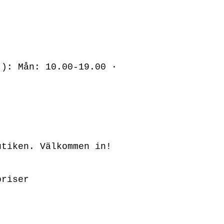
!): Mån: 10.00-19.00 ·
utiken. Välkommen in!
priser