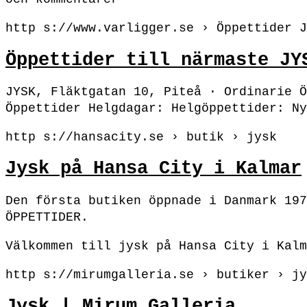
http s://www.varligger.se › Öppettider J
Öppettider till närmaste JY
JYSK, Fläktgatan 10, Piteå · Ordinarie Ö
Öppettider Helgdagar: Helgöppettider: Ny
http s://hansacity.se › butik › jysk
Jysk på Hansa City i Kalmar
Den första butiken öppnade i Danmark 197
ÖPPETTIDER.
Välkommen till jysk på Hansa City i Kalm
http s://mirumgalleria.se › butiker › jy
Jysk | Mirum Galleria