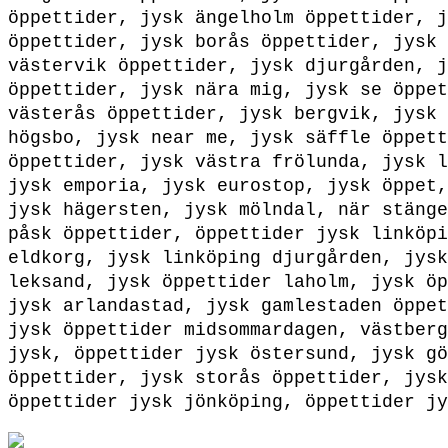
öppettider, jysk ängelholm öppettider, j
öppettider, jysk borås öppettider, jysk 
västervik öppettider, jysk djurgården, j
öppettider, jysk nära mig, jysk se öppet
västerås öppettider, jysk bergvik, jysk 
högsbo, jysk near me, jysk säffle öppett
öppettider, jysk västra frölunda, jysk l
jysk emporia, jysk eurostop, jysk öppet,
jysk hägersten, jysk mölndal, när stänge
påsk öppettider, öppettider jysk linköpi
eldkorg, jysk linköping djurgården, jysk
leksand, jysk öppettider laholm, jysk öp
jysk arlandastad, jysk gamlestaden öppet
jysk öppettider midsommardagen, västberg
jysk, öppettider jysk östersund, jysk gö
öppettider, jysk storås öppettider, jysk
öppettider jysk jönköping, öppettider jy