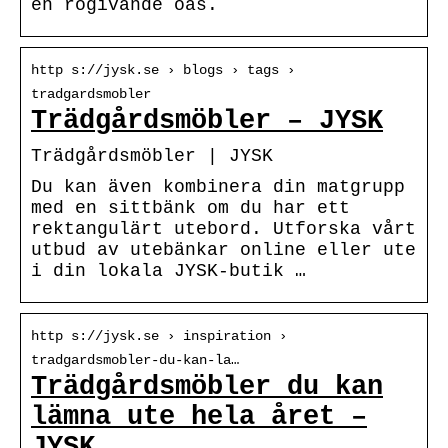
en rogivande oas.
http s://jysk.se › blogs › tags ›
tradgardsmobler
Trädgårdsmöbler – JYSK
Trädgårdsmöbler | JYSK
Du kan även kombinera din matgrupp
med en sittbänk om du har ett
rektangulärt utebord. Utforska vårt
utbud av utebänkar online eller ute
i din lokala JYSK-butik …
http s://jysk.se › inspiration ›
tradgardsmobler-du-kan-la…
Trädgårdsmöbler du kan
lämna ute hela året –
JYSK