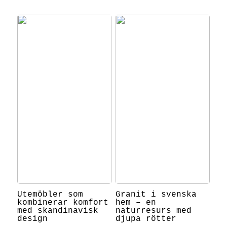
Utemöbler som
Granit i svenska
kombinerar komfort
hem – en
med skandinavisk
naturresurs med
design
djupa rötter