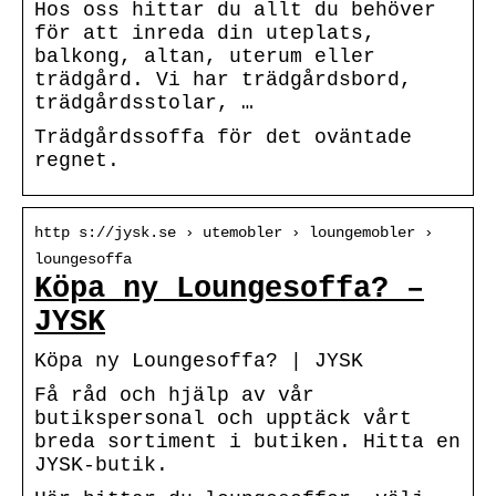
Hos oss hittar du allt du behöver
för att inreda din uteplats,
balkong, altan, uterum eller
trädgård. Vi har trädgårdsbord,
trädgårdsstolar, …
Trädgårdssoffa för det oväntade
regnet.
http s://jysk.se › utemobler › loungemobler ›
loungesoffa
Köpa ny Loungesoffa? –
JYSK
Köpa ny Loungesoffa? | JYSK
Få råd och hjälp av vår
butikspersonal och upptäck vårt
breda sortiment i butiken. Hitta en
JYSK-butik.