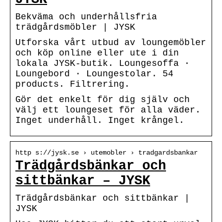
Bekväma och underhållsfria
trädgårdsmöbler | JYSK
Utforska vårt utbud av loungemöbler
och köp online eller ute i din
lokala JYSK-butik. Loungesoffa ·
Loungebord · Loungestolar. 54
products. Filtrering.
Gör det enkelt för dig själv och
välj ett loungeset för alla väder.
Inget underhåll. Inget krångel.
http s://jysk.se › utemobler › tradgardsbankar
Trädgårdsbänkar och
sittbänkar – JYSK
Trädgårdsbänkar och sittbänkar |
JYSK