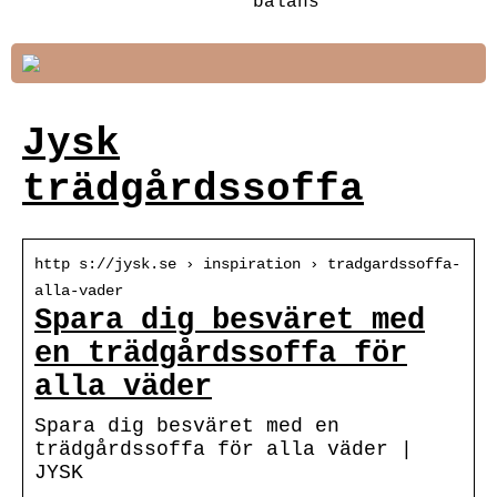
balans
Jysk
trädgårdssoffa
http s://jysk.se › inspiration › tradgardssoffa-
alla-vader
Spara dig besväret med
en trädgårdssoffa för
alla väder
Spara dig besväret med en
trädgårdssoffa för alla väder |
JYSK