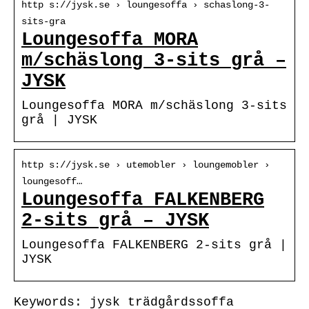
http s://jysk.se › loungesoffa › schaslong-3-
sits-gra
Loungesoffa MORA
m/schäslong 3-sits grå –
JYSK
Loungesoffa MORA m/schäslong 3-sits
grå | JYSK
http s://jysk.se › utemobler › loungemobler ›
loungesoff…
Loungesoffa FALKENBERG
2-sits grå – JYSK
Loungesoffa FALKENBERG 2-sits grå |
JYSK
Keywords: jysk trädgårdssoffa