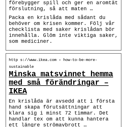
förebygger spill och ger en aromtät
förslutning, så att maten …
Packa en krislåda med sådant du
behöver om krisen kommer. Följ vår
checklista med saker krislådan bör
innehålla. Glöm inte viktiga saker,
som mediciner.
http s://www.ikea.com › how-to-be-more-
sustainable
Minska matsvinnet hemma
med små förändringar –
IKEA
En krislåda är avsedd att i första
hand skapa förutsättningar att
klara sig i minst 72 timmar. Det
handlar tex om att kunna hantera
ett längre strömavbrott …