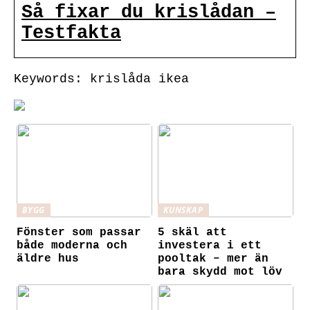
Så fixar du krislådan –
Testfakta
Keywords: krislåda ikea
BYGG
KUNSKAP
Fönster som passar
5 skäl att
både moderna och
investera i ett
äldre hus
pooltak – mer än
bara skydd mot löv