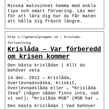
Minska matsvinnet hemma med enkla
tips och smart förvaring. Läs mer
för att lära dig hur du får maten
att hålla sig fräsch längre.
http s://generalprepper.se › krislada-
fortsattning
Krislåda – Var förberedd
om krisen kommer
Den bästa krislådan | Allt du
behöver veta
14 dec. 2022 — Krislåda,
överlevnadsväska, kriskit,
överlevnadslåda eller … “Krislåda
Ikea” (någon sådan finns inte, vad
vi vet); “Krislåda MSB” (MSB har …
Den bästa krislådan | Vad behöver