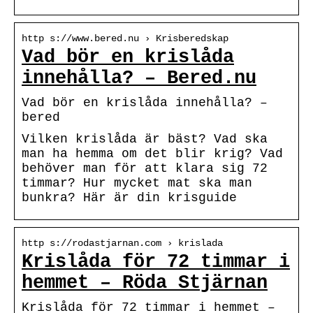
http s://www.bered.nu › Krisberedskap
Vad bör en krislåda
innehålla? – Bered.nu
Vad bör en krislåda innehålla? –
bered
Vilken krislåda är bäst? Vad ska
man ha hemma om det blir krig? Vad
behöver man för att klara sig 72
timmar? Hur mycket mat ska man
bunkra? Här är din krisguide
http s://rodastjarnan.com › krislada
Krislåda för 72 timmar i
hemmet – Röda Stjärnan
Krislåda för 72 timmar i hemmet –