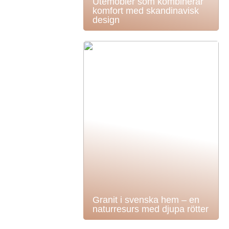
Utemöbler som kombinerar
komfort med skandinavisk
design
Granit i svenska hem – en
naturresurs med djupa rötter