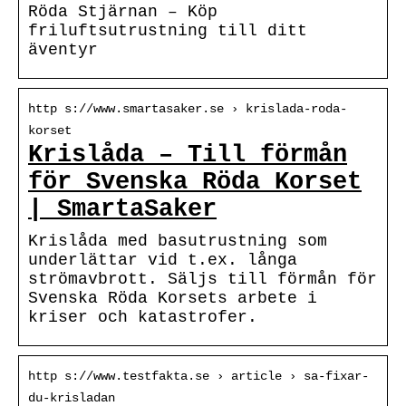
Röda Stjärnan – Köp
friluftsutrustning till ditt
äventyr
http s://www.smartasaker.se › krislada-roda-
korset
Krislåda – Till förmån
för Svenska Röda Korset
| SmartaSaker
Krislåda med basutrustning som
underlättar vid t.ex. långa
strömavbrott. Säljs till förmån för
Svenska Röda Korsets arbete i
kriser och katastrofer.
http s://www.testfakta.se › article › sa-fixar-
du-krisladan