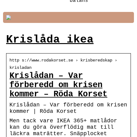
balans
Krislåda ikea
http s://www.rodakorset.se › krisberedskap ›
krisladan
Krislådan – Var
förberedd om krisen
kommer – Röda Korset
Krislådan – Var förberedd om krisen
kommer | Röda Korset
Men tack vare IKEA 365+ matlådor
kan du göra överflödig mat till
läckra maträtter. Snäpplocket