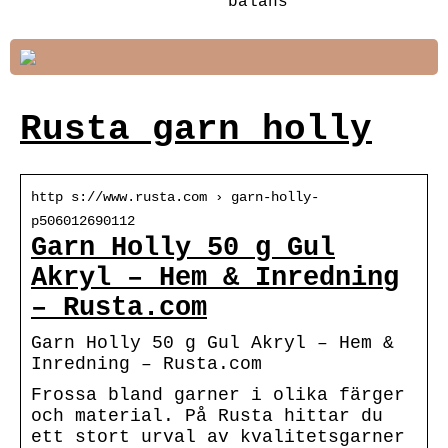
balans
Rusta garn holly
http s://www.rusta.com › garn-holly-
p506012690112
Garn Holly 50 g Gul
Akryl – Hem & Inredning
– Rusta.com
Garn Holly 50 g Gul Akryl – Hem &
Inredning – Rusta.com
Frossa bland garner i olika färger
och material. På Rusta hittar du
ett stort urval av kvalitetsgarner