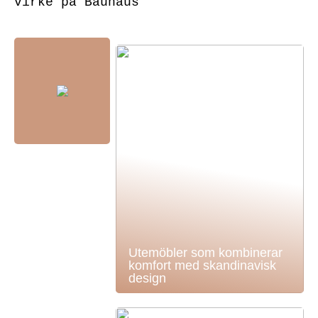
virke på Bauhaus
Utemöbler som kombinerar
komfort med skandinavisk
design