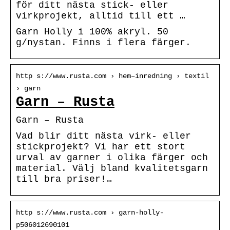
för ditt nästa stick- eller
virkprojekt, alltid till ett …
Garn Holly i 100% akryl. 50
g/nystan. Finns i flera färger.
http s://www.rusta.com › hem–inredning › textil
› garn
Garn – Rusta
Garn – Rusta
Vad blir ditt nästa virk- eller
stickprojekt? Vi har ett stort
urval av garner i olika färger och
material. Välj bland kvalitetsgarn
till bra priser!…
http s://www.rusta.com › garn-holly-
p506012690101