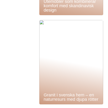
Utemöbler som kombinerar
komfort med skandinavisk
design
Granit i svenska hem – en
naturresurs med djupa rötter