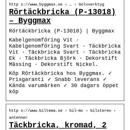
http s://www.byggmax.se › … › Golvverktyg
Rörtäckbricka (P-13018)
– Byggmax
Rörtäckbricka (P-13018) | Byggmax
Kabelgenomföring Vit ·
Kabelgenomföring Svart · Täckbricka
Vit · Täckbricka Svart · Täckbricka
Ek · Täckbricka Björk · Dekorstift
Mässing · Dekorstift Nickel.
Köp Rörtäckbricka hos Byggmax. ✓
Prisgaranti ✓ Snabb leverans ✓
Kända varumärken ✓ 30 dagars öppet
köp
http s://www.biltema.se › bil—mc › bilstereo ›
antenner
Täckbricka, kromad, 2