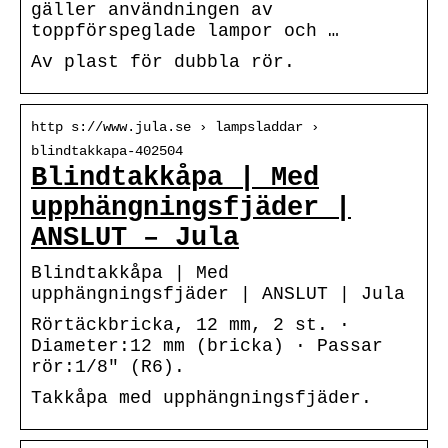
gäller användningen av
toppförspeglade lampor och …
Av plast för dubbla rör.
http s://www.jula.se › lampsladdar ›
blindtakkapa-402504
Blindtakkåpa | Med
upphängningsfjäder |
ANSLUT – Jula
Blindtakkåpa | Med
upphängningsfjäder | ANSLUT | Jula
Rörtäckbricka, 12 mm, 2 st. ·
Diameter:12 mm (bricka) · Passar
rör:1/8″ (R6).
Takkåpa med upphängningsfjäder.