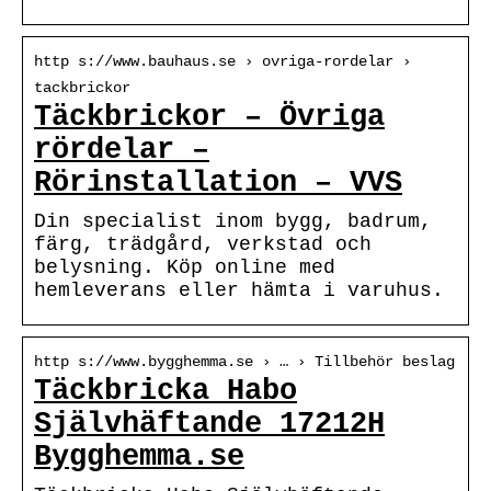
http s://www.bauhaus.se › ovriga-rordelar ›
tackbrickor
Täckbrickor – Övriga
rördelar –
Rörinstallation – VVS
Din specialist inom bygg, badrum,
färg, trädgård, verkstad och
belysning. Köp online med
hemleverans eller hämta i varuhus.
http s://www.bygghemma.se › … › Tillbehör beslag
Täckbricka Habo
Självhäftande 17212H
Bygghemma.se