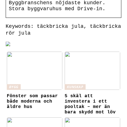
Byggbranschens nöjdaste kunder.
Stora byggvaruhus med Drive-in.
Keywords: täckbricka jula, täckbricka
rör jula
BYGG
KUNSKAP
Fönster som passar
5 skäl att
både moderna och
investera i ett
äldre hus
pooltak – mer än
bara skydd mot löv