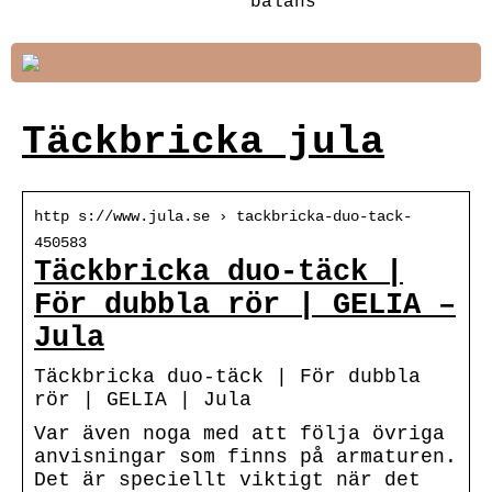
balans
Täckbricka jula
http s://www.jula.se › tackbricka-duo-tack-
450583
Täckbricka duo-täck |
För dubbla rör | GELIA –
Jula
Täckbricka duo-täck | För dubbla
rör | GELIA | Jula
Var även noga med att följa övriga
anvisningar som finns på armaturen.
Det är speciellt viktigt när det