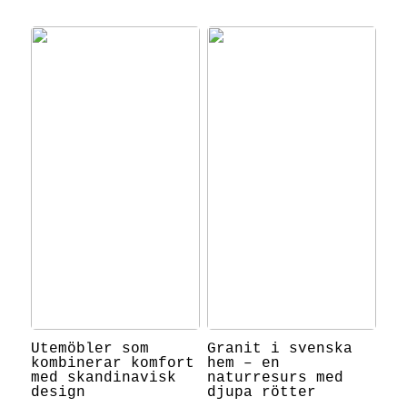
Utemöbler som
Granit i svenska
kombinerar komfort
hem – en
med skandinavisk
naturresurs med
design
djupa rötter