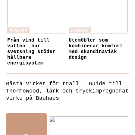
KUNSKAP
KUNSKAP
Från vind till
Utemöbler som
vatten: hur
kombinerar komfort
svetsning stöder
med skandinavisk
hållbara
design
energisystem
Bästa virket för trall – Guide till
Thermowood, lärk och tryckimpregnerat
virke på Bauhaus