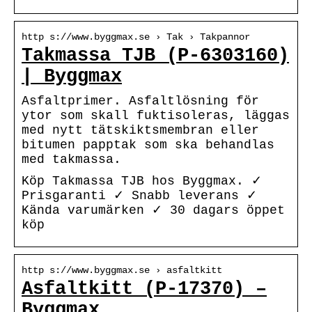
http s://www.byggmax.se › Tak › Takpannor
Takmassa TJB (P-6303160)
| Byggmax
Asfaltprimer. Asfaltlösning för
ytor som skall fuktisoleras, läggas
med nytt tätskiktsmembran eller
bitumen papptak som ska behandlas
med takmassa.
Köp Takmassa TJB hos Byggmax. ✓
Prisgaranti ✓ Snabb leverans ✓
Kända varumärken ✓ 30 dagars öppet
köp
http s://www.byggmax.se › asfaltkitt
Asfaltkitt (P-17370) –
Byggmax