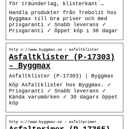
för träunderlag, klisterkant …
Handla produkter från Trebolit hos
Byggmax till bra priser och med
prisgaranti ✓ Snabb leverans ✓
Prisgaranti ✓ Öppet köp i 30 dagar
http s://www.byggmax.se › asfaltklister
Asfaltklister (P-17303)
– Byggmax
Asfaltklister (P-17303) | Byggmax
Köp Asfaltklister hos Byggmax. ✓
Prisgaranti ✓ Snabb leverans ✓
Kända varumärken ✓ 30 dagars öppet
köp
http s://www.byggmax.se › asfaltprimer