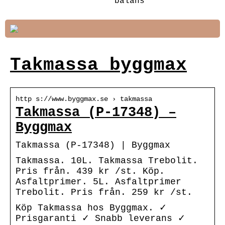
balans
Takmassa byggmax
http s://www.byggmax.se › takmassa
Takmassa (P-17348) –
Byggmax
Takmassa (P-17348) | Byggmax
Takmassa. 10L. Takmassa Trebolit.
Pris från. 439 kr /st. Köp.
Asfaltprimer. 5L. Asfaltprimer
Trebolit. Pris från. 259 kr /st.
Köp Takmassa hos Byggmax. ✓
Prisgaranti ✓ Snabb leverans ✓