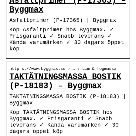
Asfaltprimer (P-17365) –
Byggmax
Asfaltprimer (P-17365) | Byggmax
Köp Asfaltprimer hos Byggmax. ✓
Prisgaranti ✓ Snabb leverans ✓
Kända varumärken ✓ 30 dagars öppet
köp
http s://www.byggmax.se › … › Lim & fogmassa
TAKTÄTNINGSMASSA BOSTIK
(P-18183) – Byggmax
TAKTÄTNINGSMASSA BOSTIK (P-18183) |
Byggmax
Köp TAKTÄTNINGSMASSA BOSTIK hos
Byggmax. ✓ Prisgaranti ✓ Snabb
leverans ✓ Kända varumärken ✓ 30
dagars öppet köp