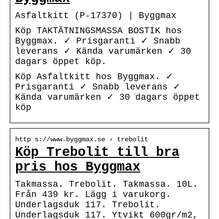
Asfaltkitt (P-17370) | Byggmax
Köp TAKTÄTNINGSMASSA BOSTIK hos
Byggmax. ✓ Prisgaranti ✓ Snabb
leverans ✓ Kända varumärken ✓ 30
dagars öppet köp.
Köp Asfaltkitt hos Byggmax. ✓
Prisgaranti ✓ Snabb leverans ✓
Kända varumärken ✓ 30 dagars öppet
köp
http s://www.byggmax.se › trebolit
Köp Trebolit till bra
pris hos Byggmax
Takmassa. Trebolit. Takmassa. 10L.
Från 439 kr. Lägg i varukorg.
Underlagsduk 117. Trebolit.
Underlagsduk 117. Ytvikt 600gr/m2,