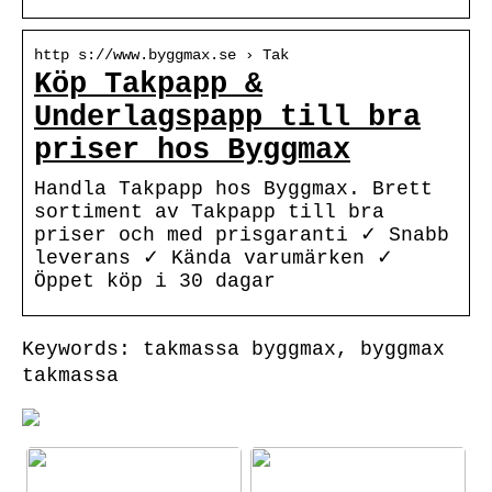
http s://www.byggmax.se › Tak
Köp Takpapp &
Underlagspapp till bra
priser hos Byggmax
Handla Takpapp hos Byggmax. Brett
sortiment av Takpapp till bra
priser och med prisgaranti ✓ Snabb
leverans ✓ Kända varumärken ✓
Öppet köp i 30 dagar
Keywords: takmassa byggmax, byggmax
takmassa