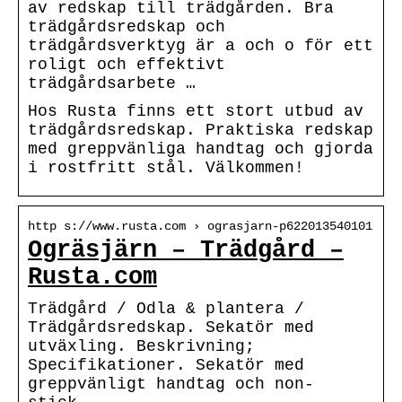
av redskap till trädgården. Bra
trädgårdsredskap och
trädgårdsverktyg är a och o för ett
roligt och effektivt
trädgårdsarbete …
Hos Rusta finns ett stort utbud av
trädgårdsredskap. Praktiska redskap
med greppvänliga handtag och gjorda
i rostfritt stål. Välkommen!
http s://www.rusta.com › ograsjarn-p622013540101
Ogräsjärn – Trädgård –
Rusta.com
Trädgård / Odla & plantera /
Trädgårdsredskap. Sekatör med
utväxling. Beskrivning;
Specifikationer. Sekatör med
greppvänligt handtag och non-