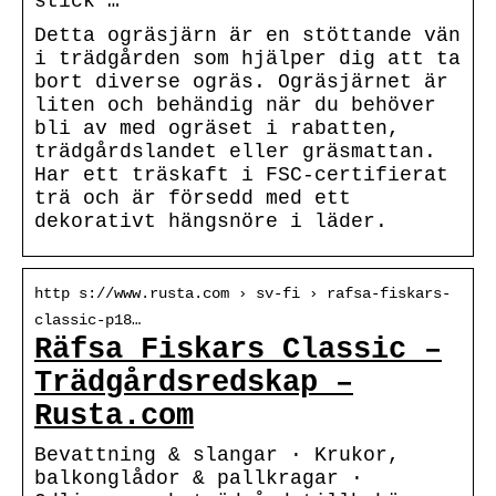
stick …
Detta ogräsjärn är en stöttande vän
i trädgården som hjälper dig att ta
bort diverse ogräs. Ogräsjärnet är
liten och behändig när du behöver
bli av med ogräset i rabatten,
trädgårdslandet eller gräsmattan.
Har ett träskaft i FSC-certifierat
trä och är försedd med ett
dekorativt hängsnöre i läder.
http s://www.rusta.com › sv-fi › rafsa-fiskars-
classic-p18…
Räfsa Fiskars Classic –
Trädgårdsredskap –
Rusta.com
Bevattning & slangar · Krukor,
balkonglådor & pallkragar ·