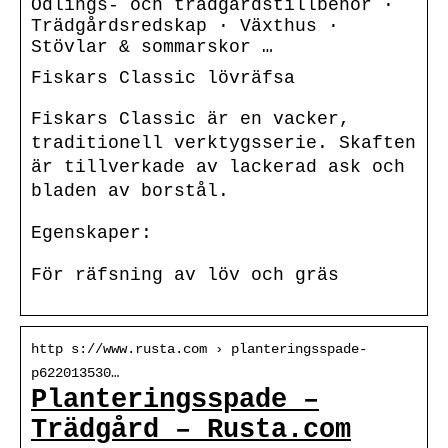
Odlings- och trädgårdstillbehör ·
Trädgårdsredskap · Växthus ·
Stövlar & sommarskor …
Fiskars Classic lövräfsa
Fiskars Classic är en vacker,
traditionell verktygsserie. Skaften
är tillverkade av lackerad ask och
bladen av borstål.
Egenskaper:
För räfsning av löv och gräs
http s://www.rusta.com › planteringsspade-
p622013530…
Planteringsspade –
Trädgård – Rusta.com