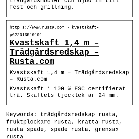
trädgårdsmöbler och bjud in till
fest och grillning.
http s://www.rusta.com › kvastskaft-
p622013510101
Kvastskaft 1,4 m –
Trädgårdsredskap –
Rusta.com
Kvastskaft 1,4 m – Trädgårdsredskap
– Rusta.com
Kvastskaft i 100 % FSC-certifierat
trä. Skaftets tjocklek är 24 mm.
Keywords: trädgårdsredskap rusta,
fruktplockare rusta, kratta rusta,
rusta spade, spade rusta, grensax
rusta