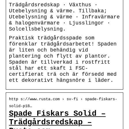
Trädgårdsredskap · Växthus ·
Utebelysning & värme. Tillbaka;
Utebelysning & värme · Infravärmare
& halogenvärmare · Ljusslingor ·
Solcellsbelysning.
Praktisk trädgårdsspade som
förenklar trädgårdsarbetet! Spaden
är liten och behändig vid
plantering och flytt av plantor.
Spaden är tillverkad i rostfritt
stål har ett skaft i FSC-
certifierat trä och är försedd med
ett dekorativt hängsnöre i läder.
http s://www.rusta.com › sv-fi › spade-fiskars-
solid-p18…
Spade Fiskars Solid –
Trädgårdsredskap –