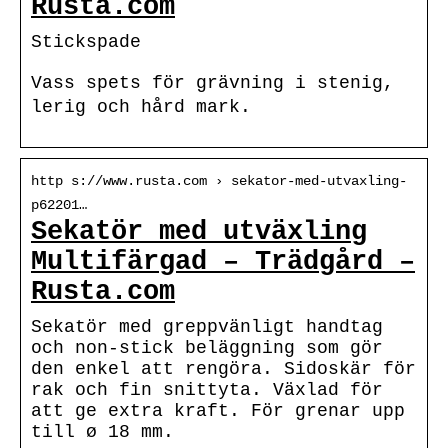
Rusta.com
Stickspade
Vass spets för grävning i stenig,
lerig och hård mark.
http s://www.rusta.com › sekator-med-utvaxling-
p62201…
Sekatör med utväxling
Multifärgad – Trädgård –
Rusta.com
Sekatör med greppvänligt handtag
och non-stick beläggning som gör
den enkel att rengöra. Sidoskär för
rak och fin snittyta. Växlad för
att ge extra kraft. För grenar upp
till ø 18 mm.