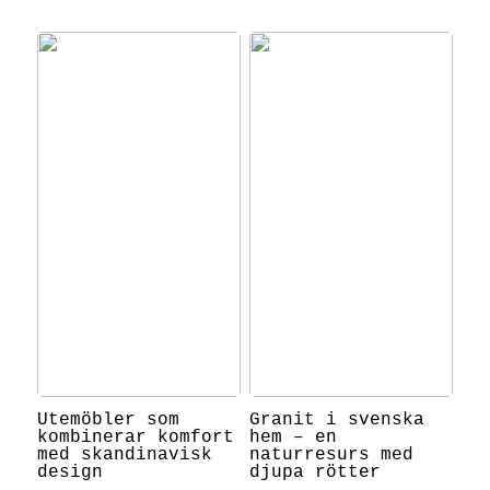
Utemöbler som
Granit i svenska
kombinerar komfort
hem – en
med skandinavisk
naturresurs med
design
djupa rötter