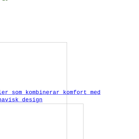
ler som kombinerar komfort med
navisk design