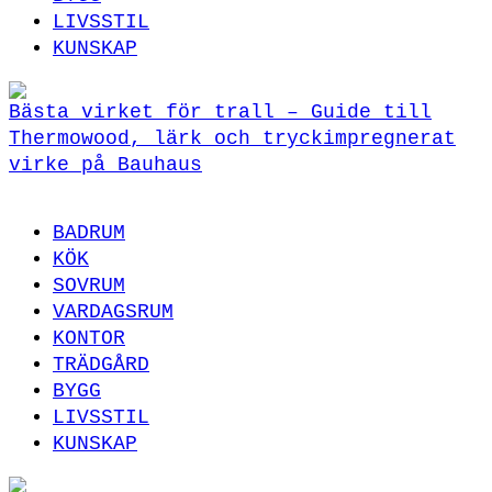
LIVSSTIL
KUNSKAP
Bästa virket för trall – Guide till
Thermowood, lärk och tryckimpregnerat
virke på Bauhaus
BADRUM
KÖK
SOVRUM
VARDAGSRUM
KONTOR
TRÄDGÅRD
BYGG
LIVSSTIL
KUNSKAP