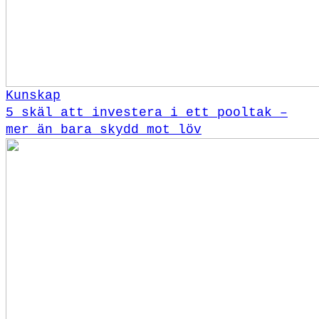
Kunskap
5 skäl att investera i ett pooltak –
mer än bara skydd mot löv