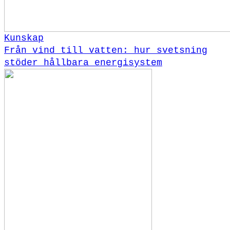
Kunskap
Från vind till vatten: hur svetsning
stöder hållbara energisystem