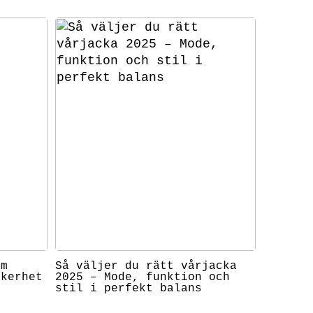
om
Så väljer du rätt vårjacka
äkerhet
2025 – Mode, funktion och
stil i perfekt balans