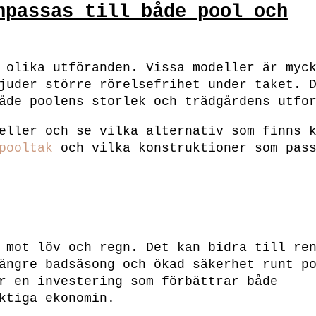
npassas till både pool och
 olika utföranden. Vissa modeller är myc
juder större rörelsefrihet under taket. 
åde poolens storlek och trädgårdens utfo
eller och se vilka alternativ som finns 
pooltak
och vilka konstruktioner som pas
 mot löv och regn. Det kan bidra till re
ängre badsäsong och ökad säkerhet runt p
r en investering som förbättrar både
ktiga ekonomin.