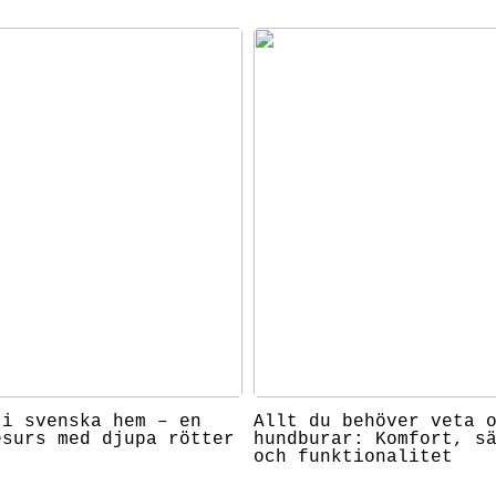
 i svenska hem – en
Allt du behöver veta 
esurs med djupa rötter
hundburar: Komfort, s
och funktionalitet