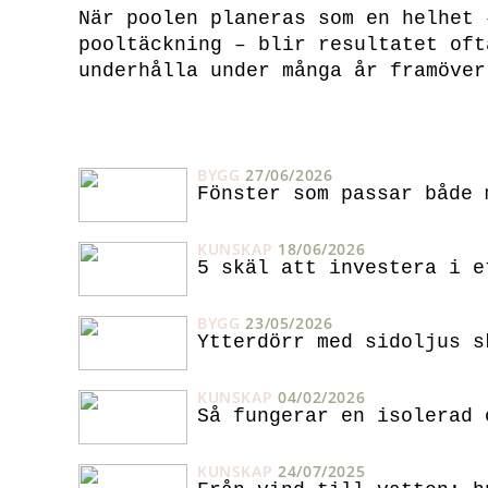
När poolen planeras som en helhet 
pooltäckning – blir resultatet oft
underhålla under många år framöver
BYGG
27/06/2026
Fönster som passar både 
KUNSKAP
18/06/2026
5 skäl att investera i e
BYGG
23/05/2026
Ytterdörr med sidoljus s
KUNSKAP
04/02/2026
Så fungerar en isolerad 
KUNSKAP
24/07/2025