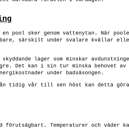
ing
 en pool sker genom vattenytan. När pool
bare, särskilt under svalare kvällar ell
 skyddande lager som minskar avdunstning
gre. Det kan i sin tur minska behovet av
nergikostnader under badsäsongen.
ån tidig vår till sen höst kan detta gör
d förutsägbart. Temperaturer och väder k