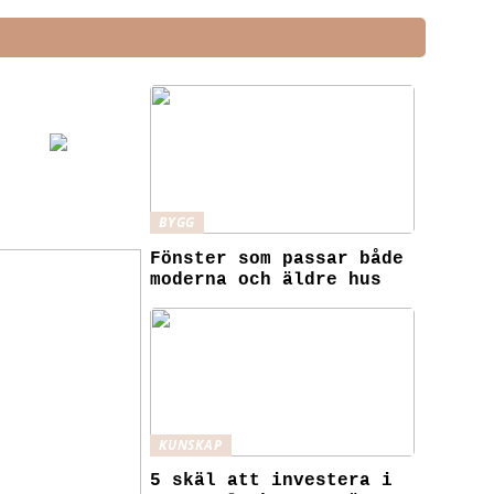
BYGG
Fönster som passar både
moderna och äldre hus
KUNSKAP
5 skäl att investera i