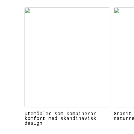
Utemöbler som kombinerar
Granit
komfort med skandinavisk
naturr
design