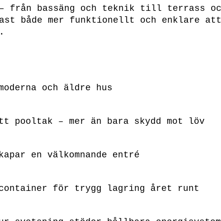
– från bassäng och teknik till terrass o
ast både mer funktionellt och enklare at
.
moderna och äldre hus
tt pooltak – mer än bara skydd mot löv
kapar en välkomnande entré
container för trygg lagring året runt