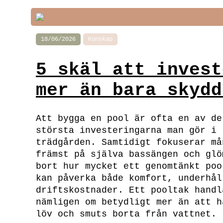
18/06/2026
Kunskap
5 skäl att invest
mer än bara skydd
Att bygga en pool är ofta en av de
största investeringarna man gör i
trädgården. Samtidigt fokuserar må
främst på själva bassängen och glö
bort hur mycket ett genomtänkt poo
kan påverka både komfort, underhål
driftskostnader. Ett pooltak handl
nämligen om betydligt mer än att h
löv och smuts borta från vattnet.