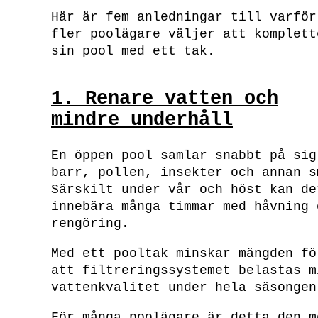
Här är fem anledningar till varför
fler poolägare väljer att komplett
sin pool med ett tak.
1. Renare vatten och
mindre underhåll
En öppen pool samlar snabbt på sig
barr, pollen, insekter och annan s
Särskilt under vår och höst kan de
innebära många timmar med håvning 
rengöring.
Med ett pooltak minskar mängden fö
att filtreringssystemet belastas m
vattenkvalitet under hela säsongen
För många poolägare är detta den m