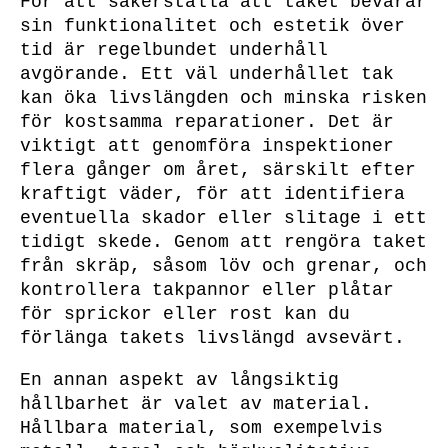
För att säkerställa att taket bevarar
sin funktionalitet och estetik över
tid är regelbundet underhåll
avgörande. Ett väl underhållet tak
kan öka livslängden och minska risken
för kostsamma reparationer. Det är
viktigt att genomföra inspektioner
flera gånger om året, särskilt efter
kraftigt väder, för att identifiera
eventuella skador eller slitage i ett
tidigt skede. Genom att rengöra taket
från skräp, såsom löv och grenar, och
kontrollera takpannor eller plåtar
för sprickor eller rost kan du
förlänga takets livslängd avsevärt.
En annan aspekt av långsiktig
hållbarhet är valet av material.
Hållbara material, som exempelvis