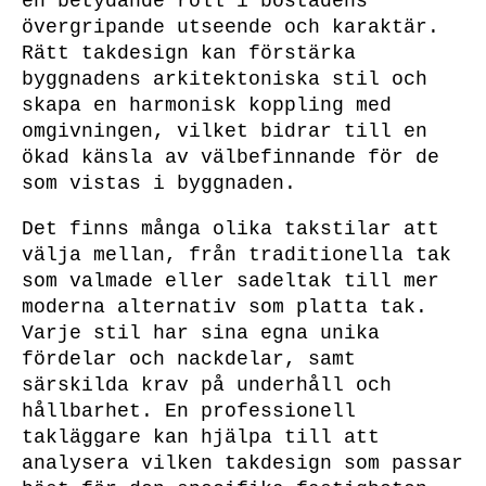
en betydande roll i bostadens
övergripande utseende och karaktär.
Rätt takdesign kan förstärka
byggnadens arkitektoniska stil och
skapa en harmonisk koppling med
omgivningen, vilket bidrar till en
ökad känsla av välbefinnande för de
som vistas i byggnaden.
Det finns många olika takstilar att
välja mellan, från traditionella tak
som valmade eller sadeltak till mer
moderna alternativ som platta tak.
Varje stil har sina egna unika
fördelar och nackdelar, samt
särskilda krav på underhåll och
hållbarhet. En professionell
takläggare kan hjälpa till att
analysera vilken takdesign som passar