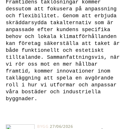
Framtidens taklösningar kommer
dessutom att fokusera på anpassning
och flexibilitet. Genom att erbjuda
skräddarsydda takalternativ som är
anpassade efter kundens specifika
behov och lokala klimatförhållanden
kan företag säkerställa att taket är
både funktionellt och estetiskt
tilltalande. Sammanfattningsvis, när
vi rör oss mot en mer hållbar
framtid, kommer innovationer inom
takläggning att spela en avgörande
roll i hur vi utformar och anpassar
våra bostäder och industriella
byggnader.
BYGG
27/06/2026