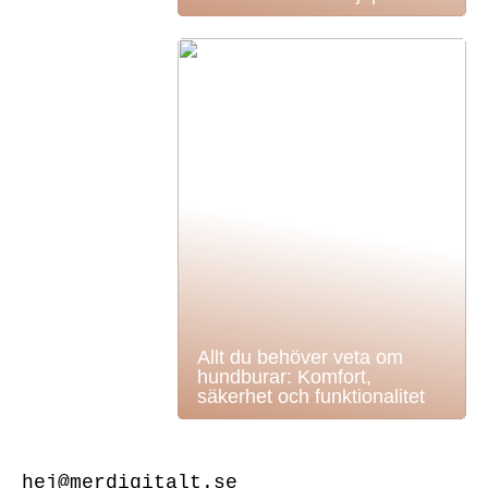
Allt du behöver veta om
hundburar: Komfort,
säkerhet och funktionalitet
hej@merdigitalt.se