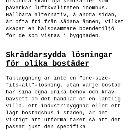
utsöndra skadliga kemikalier som
påverkar luftkvaliteten inomhus.
Hållbara alternativ, å andra sidan,
är ofta fri från sådana ämnen, vilket
skapar en hälsosammare boendemiljö
för de som vistas i byggnaden.
Skräddarsydda lösningar
för olika bostäder
Takläggning är inte en “one-size-
fits-all”-lösning, utan varje bostad
har sina egna unika behov och krav.
Oavsett om det handlar om en lantlig
villa, ett industribyggnad eller ett
lågt bostadshus i staden, är det
viktigt att utforma taket så att det
passar just den specifika