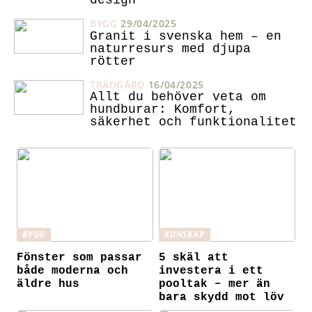
BYGG
29/04/2025
Granit i svenska hem – en
naturresurs med djupa
rötter
TRÄDGÅRD
16/04/2025
Allt du behöver veta om
hundburar: Komfort,
säkerhet och funktionalitet
BYGG
KUNSKAP
Fönster som passar
5 skäl att
både moderna och
investera i ett
äldre hus
pooltak – mer än
bara skydd mot löv