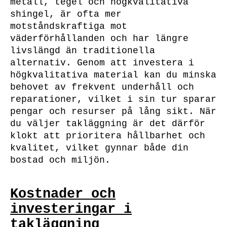
metall, tegel och högkvalitativa
shingel, är ofta mer
motståndskraftiga mot
väderförhållanden och har längre
livslängd än traditionella
alternativ. Genom att investera i
högkvalitativa material kan du minska
behovet av frekvent underhåll och
reparationer, vilket i sin tur sparar
pengar och resurser på lång sikt. När
du väljer takläggning är det därför
klokt att prioritera hållbarhet och
kvalitet, vilket gynnar både din
bostad och miljön.
Kostnader och
investeringar i
takläggning