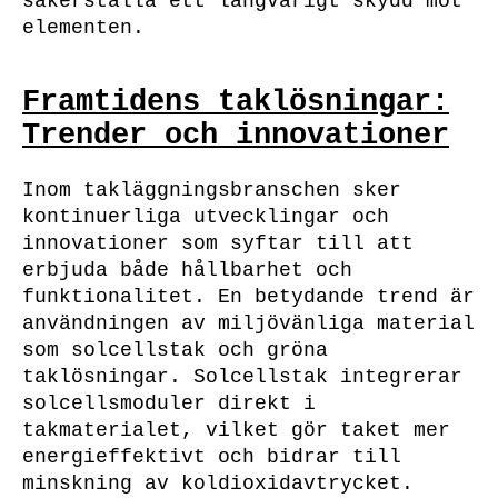
säkerställa ett långvarigt skydd mot
elementen.
Framtidens taklösningar:
Trender och innovationer
Inom takläggningsbranschen sker
kontinuerliga utvecklingar och
innovationer som syftar till att
erbjuda både hållbarhet och
funktionalitet. En betydande trend är
användningen av miljövänliga material
som solcellstak och gröna
taklösningar. Solcellstak integrerar
solcellsmoduler direkt i
takmaterialet, vilket gör taket mer
energieffektivt och bidrar till
minskning av koldioxidavtrycket.