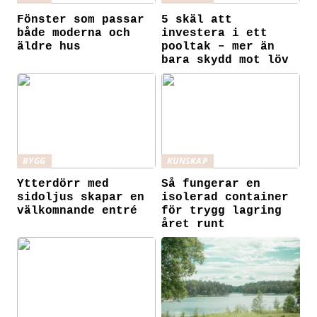
Fönster som passar
5 skäl att
både moderna och
investera i ett
äldre hus
pooltak – mer än
bara skydd mot löv
BYGG
KUNSKAP
Ytterdörr med
Så fungerar en
sidoljus skapar en
isolerad container
välkomnande entré
för trygg lagring
året runt