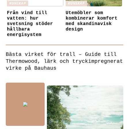
KUNSKAP
KUNSKAP
Från vind till
Utemöbler som
vatten: hur
kombinerar komfort
svetsning stöder
med skandinavisk
hållbara
design
energisystem
Bästa virket för trall – Guide till
Thermowood, lärk och tryckimpregnerat
virke på Bauhaus